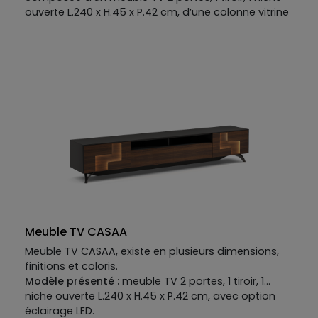
ouverte L.240 x H.45 x P.42 cm, d’une colonne vitrine
1 porte L.38 x H.120 x P.30 cm et de deux étagères
murales L.180 x H.5 x P.25 cm.
Meuble TV CASAA
Meuble TV CASAA, existe en plusieurs dimensions,
finitions et coloris.
Modèle présenté :
meuble TV 2 portes, 1 tiroir, 1
niche ouverte L.240 x H.45 x P.42 cm, avec option
éclairage LED.