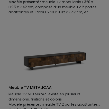
Modèle présenté :
meuble TV modulable L.320 x
H.95 x P.42 cm, composé d’un meuble TV 2 portes
abattantes et 1 tiroir L.240 x H.42 x P.42 cm, et
module suspendu 2 portes abattantes L.160 x H.18 x
P.30 cm.
Meuble TV METALICAA
Meuble TV METALICAA, existe en plusieurs
dimensions, finitions et coloris.
Modèle présenté :
meuble TV 2 portes abattantes, 1