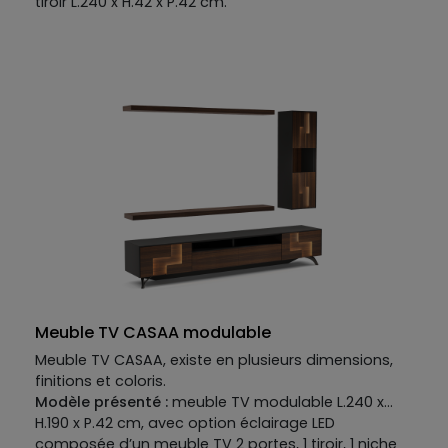
tiroir L.240 x H.42 x P.42 cm.
Meuble TV CASAA modulable
Meuble TV CASAA, existe en plusieurs dimensions,
finitions et coloris.
Modèle présenté :
meuble TV modulable L.240 x
H.190 x P.42 cm, avec option éclairage LED
composée d’un meuble TV 2 portes, 1 tiroir, 1 niche